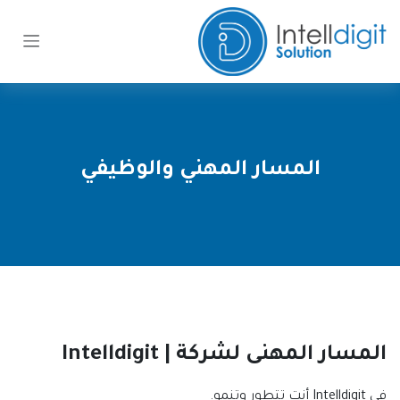
خطي للذهاب إلى المحتوى
المسار المهني والوظيفي
المسار المهنى لشركة | Intelldigit
في Intelldigit أنت تتطور وتنمو.