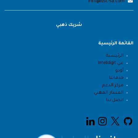
info@idsc-sa.com
شريك ذهبي
القائمة الرئيسية
الرئيسية
عن Intelldigit
أودو
خدماتنا
مركز الدعم
المسار المهني
اتصل بنا