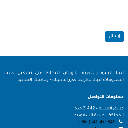
إرسال
لدينا الخبرة والتجربة اللازمتان للحفاظ على تشغيل تقنية
المعلومات لديك بطريقة تعزز إنتاجيتك - ونتائجك النهائية.
معلومات التواصل
طريق المدينة – 21442 جدة
المملكة العربية السعودية
+966 (54194) 5945